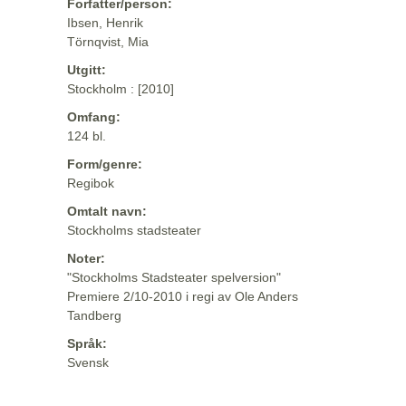
Forfatter/person:
Ibsen, Henrik
Törnqvist, Mia
Utgitt:
Stockholm : [2010]
Omfang:
124 bl.
Form/genre:
Regibok
Omtalt navn:
Stockholms stadsteater
Noter:
"Stockholms Stadsteater spelversion"
Premiere 2/10-2010 i regi av Ole Anders
Tandberg
Språk:
Svensk