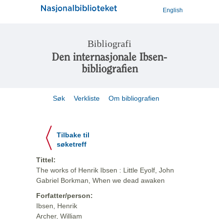
English
Bibliografi
Den internasjonale Ibsen-
bibliografien
Søk
Verkliste
Om bibliografien
Tilbake til
søketreff
Tittel:
The works of Henrik Ibsen : Little Eyolf, John
Gabriel Borkman, When we dead awaken
Forfatter/person:
Ibsen, Henrik
Archer, William