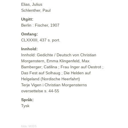
Elias, Julius
Schlenther, Paul
Utgitt:
Berlin : Fischer, 1907
Omfang:
CLXXXIII, 437 s. port.
Innhold:
Innhold: Gedichte / Deutsch von Christian
Morgenstern, Emma Klingenfeld, Max
Bamberger; Catilina ; Frau Inger auf Oestrot ;
Das Fest auf Solhaug ; Die Helden auf
Helgeland (Nordische Heerfahrt)
Terje Vigen i Christian Morgensterns
oversettelse s. 44-55
Språk:
Tysk
Kilde:
MODS