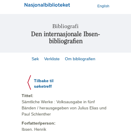
English
Bibliografi
Den internasjonale Ibsen-
bibliografien
Søk
Verkliste
Om bibliografien
Tilbake til
søketreff
Tittel:
Sämtliche Werke : Volksausgabe in fünf
Bänden / herausgegeben von Julius Elias und
Paul Schlenther
Forfatter/person:
Ibsen, Henrik