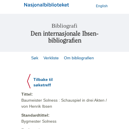
English
Bibliografi
Den internasjonale Ibsen-
bibliografien
Søk
Verkliste
Om bibliografien
Tilbake til
søketreff
Tittel:
Baumeister Solness : Schauspiel in drei Akten /
von Henrik Ibsen
Standardtittel:
Bygmester Solness