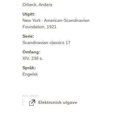
Orbeck, Anders
Utgitt:
New York : American-Scandinavian
Foundation, 1921
Serie:
Scandinavian classics 17
Omfang:
XIV, 238 s.
Språk:
Engelsk
Kilde:
MODS
Elektronisk utgave