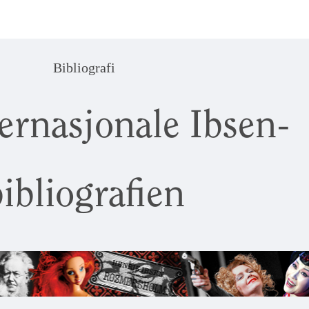
Bibliografi
ernasjonale Ibsen-
ibliografien