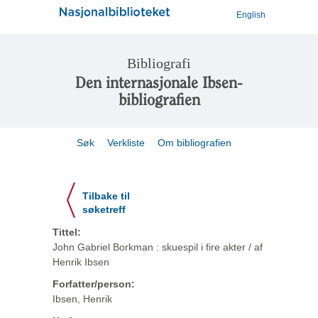
English
Bibliografi
Den internasjonale Ibsen-
bibliografien
Søk
Verkliste
Om bibliografien
Tilbake til
søketreff
Tittel:
John Gabriel Borkman : skuespil i fire akter / af
Henrik Ibsen
Forfatter/person:
Ibsen, Henrik