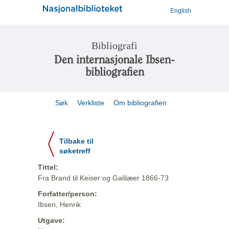
English
Bibliografi
Den internasjonale Ibsen-
bibliografien
Søk
Verkliste
Om bibliografien
Tilbake til
søketreff
Tittel:
Fra Brand til Keiser og Galilæer 1866-73
Forfatter/person:
Ibsen, Henrik
Utgave: