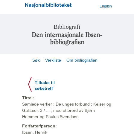
English
Bibliografi
Den internasjonale Ibsen-
bibliografien
Søk
Verkliste
Om bibliografien
Tilbake til
søketreff
Tittel:
Samlede verker : De unges forbund ; Keiser og
Galilæer. 3 / ... ; med etterord av Bjørn
Hemmer og Paulus Svendsen
Forfatter/person:
Ibsen, Henrik