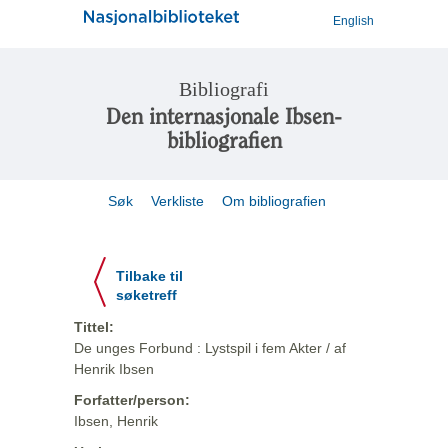
English
Bibliografi
Den internasjonale Ibsen-
bibliografien
Søk
Verkliste
Om bibliografien
Tilbake til
søketreff
Tittel:
De unges Forbund : Lystspil i fem Akter / af
Henrik Ibsen
Forfatter/person:
Ibsen, Henrik