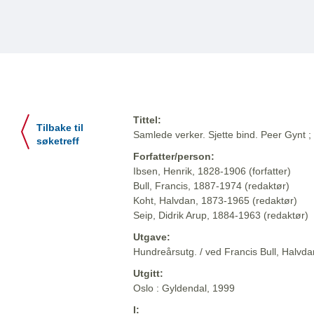
Tittel:
Tilbake til
Samlede verker. Sjette bind. Peer Gynt 
søketreff
Forfatter/person:
Ibsen, Henrik, 1828-1906 (forfatter)
Bull, Francis, 1887-1974 (redaktør)
Koht, Halvdan, 1873-1965 (redaktør)
Seip, Didrik Arup, 1884-1963 (redaktør)
Utgave:
Hundreårsutg. / ved Francis Bull, Halvdan
Utgitt:
Oslo : Gyldendal, 1999
I: