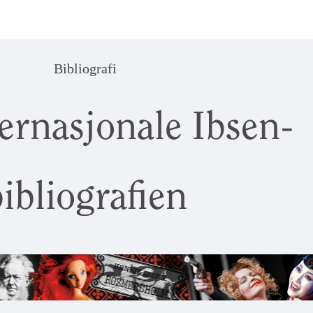
Bibliografi
ernasjonale Ibsen-
ibliografien