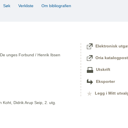
Søk
Verkliste
Om bibliografien
Elektronisk utga
; De unges Forbund / Henrik Ibsen
Oria katalogpost
Utskrift
Eksporter
Legg i Mitt utval
 Koht, Didrik Arup Seip, 2. utg.