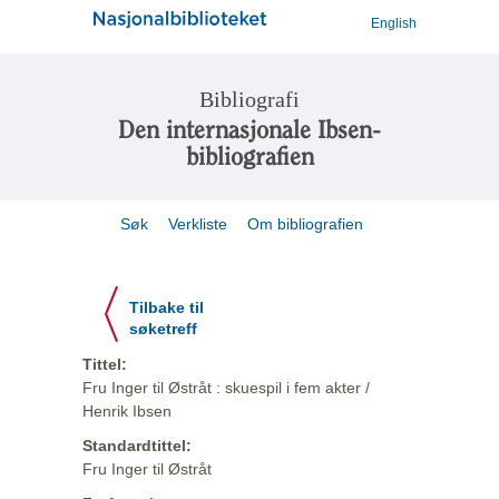
English
Bibliografi
Den internasjonale Ibsen-
bibliografien
Søk
Verkliste
Om bibliografien
Tilbake til
søketreff
Tittel:
Fru Inger til Østråt : skuespil i fem akter /
Henrik Ibsen
Standardtittel:
Fru Inger til Østråt