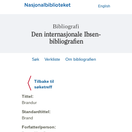
English
Bibliografi
Den internasjonale Ibsen-
bibliografien
Søk
Verkliste
Om bibliografien
Tilbake til
søketreff
Tittel:
Brandur
Standardtittel:
Brand
Forfatter/person: