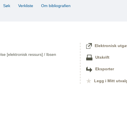
Søk
Verkliste
Om bibliografien
Elektronisk utga
lse [elektronisk ressurs] / Ibsen
Utskrift
Eksporter
Legg i Mitt utval