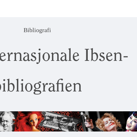
Bibliografi
ernasjonale Ibsen-
ibliografien