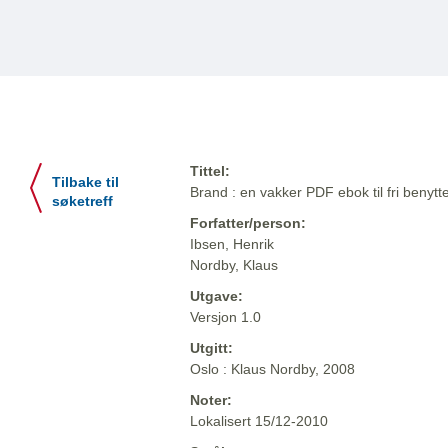
Tittel:
Tilbake til
Brand : en vakker PDF ebok til fri benytte
søketreff
Forfatter/person:
Ibsen, Henrik
Nordby, Klaus
Utgave:
Versjon 1.0
Utgitt:
Oslo : Klaus Nordby, 2008
Noter:
Lokalisert 15/12-2010