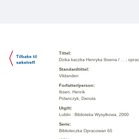
Tittel:
Tilbake til
Dzika kaczka Henryka Ibsena / ... ; opr
søketreff
Standardtittel:
Vildanden
Forfatter/person:
Ibsen, Henrik
Polanczyk, Danuta
Utgitt:
Lublin : Biblioteka Wysylkowa, 2000
Serie:
Biblioteczka Opracowan 65