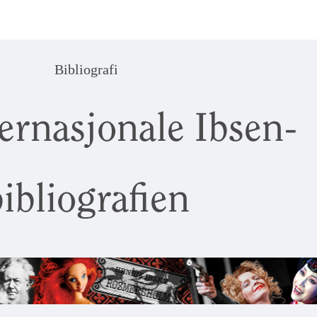
Bibliografi
ernasjonale Ibsen-
ibliografien