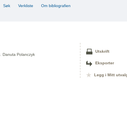
Søk
Verkliste
Om bibliografien
Utskrift
ac. Danuta Polanczyk
Eksporter
Legg i Mitt utval