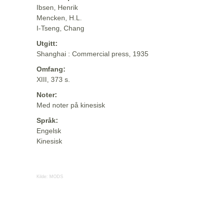
Ibsen, Henrik
Mencken, H.L.
I-Tseng, Chang
Utgitt:
Shanghai : Commercial press, 1935
Omfang:
XIII, 373 s.
Noter:
Med noter på kinesisk
Språk:
Engelsk
Kinesisk
Kilde:
MODS