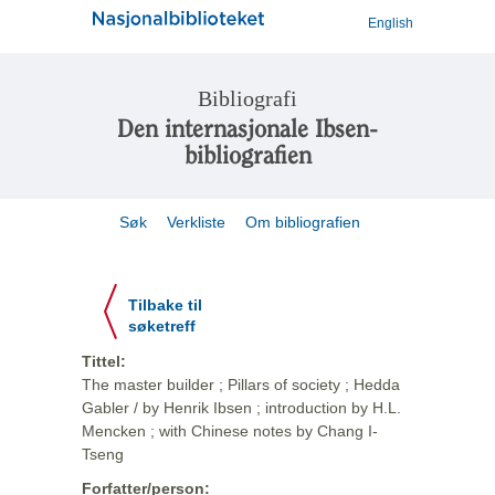
English
Bibliografi
Den internasjonale Ibsen-
bibliografien
Søk
Verkliste
Om bibliografien
Tilbake til
søketreff
Tittel:
The master builder ; Pillars of society ; Hedda
Gabler / by Henrik Ibsen ; introduction by H.L.
Mencken ; with Chinese notes by Chang I-
Tseng
Forfatter/person: