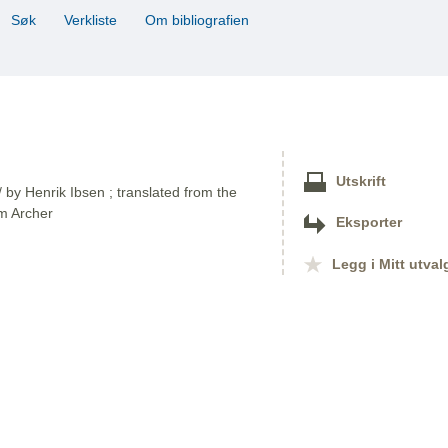
Søk
Verkliste
Om bibliografien
Utskrift
/ by Henrik Ibsen ; translated from the
m Archer
Eksporter
Legg i Mitt utval