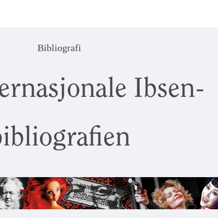
Bibliografi
ernasjonale Ibsen-
ibliografien