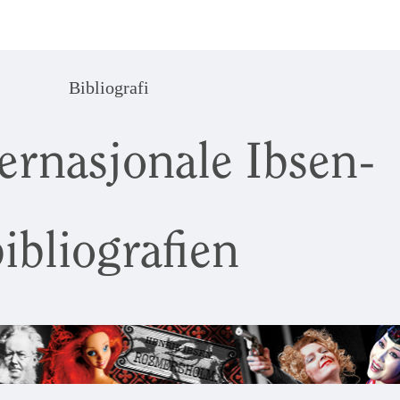
Bibliografi
ernasjonale Ibsen-
ibliografien