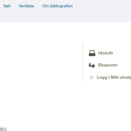
Søk
Verkliste
Om bibliografien
Utskrift
Eksporter
Legg i Mitt utval
1851