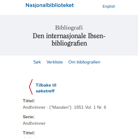
English
Bibliografi
Den internasjonale Ibsen-
bibliografien
Søk
Verkliste
Om bibliografien
Tilbake til
søketreff
Tittel:
Andhrimner : ("Manden"). 1851 Vol. 1 Nr. 6
Serie:
Andhrimner
Tittel: