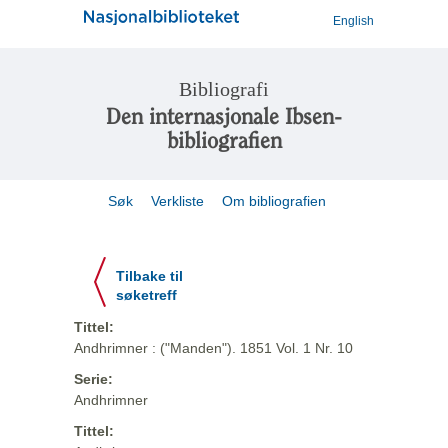
English
Bibliografi
Den internasjonale Ibsen-
bibliografien
Søk
Verkliste
Om bibliografien
Tilbake til
søketreff
Tittel:
Andhrimner : ("Manden"). 1851 Vol. 1 Nr. 10
Serie:
Andhrimner
Tittel: