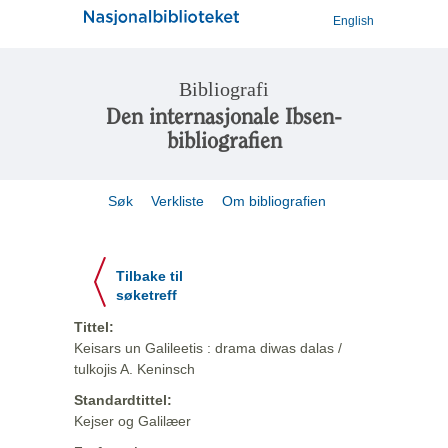
English
Bibliografi
Den internasjonale Ibsen-
bibliografien
Søk
Verkliste
Om bibliografien
Tilbake til
søketreff
Tittel:
Keisars un Galileetis : drama diwas dalas /
tulkojis A. Keninsch
Standardtittel:
Kejser og Galilæer