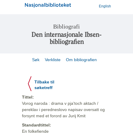
English
Bibliografi
Den internasjonale Ibsen-
bibliografien
Søk
Verkliste
Om bibliografien
Tilbake til
søketreff
Tittel:
Vorog naroda : drama v pja'toch aktach /
pereklav i peredneslovo napisav oversatt og
forsynt med et forord av Jurij Kmit
Standardtittel:
En folkefiende