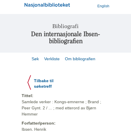
English
Bibliografi
Den internasjonale Ibsen-
bibliografien
Søk
Verkliste
Om bibliografien
Tilbake til
søketreff
Tittel:
Samlede verker : Kongs-emnerne ; Brand ;
Peer Gynt. 2 / ... ; med etterord av Bjørn
Hemmer
Forfatter/person:
Ibsen, Henrik