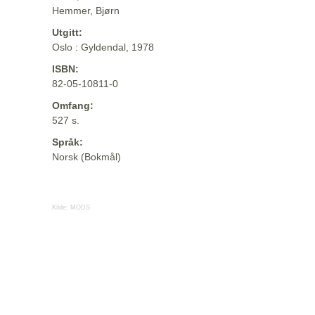
Hemmer, Bjørn
Utgitt:
Oslo : Gyldendal, 1978
ISBN:
82-05-10811-0
Omfang:
527 s.
Språk:
Norsk (Bokmål)
Kilde:
MODS