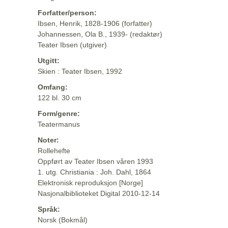
Forfatter/person:
Ibsen, Henrik, 1828-1906 (forfatter)
Johannessen, Ola B., 1939- (redaktør)
Teater Ibsen (utgiver)
Utgitt:
Skien : Teater Ibsen, 1992
Omfang:
122 bl. 30 cm
Form/genre:
Teatermanus
Noter:
Rollehefte
Oppført av Teater Ibsen våren 1993
1. utg. Christiania : Joh. Dahl, 1864
Elektronisk reproduksjon [Norge]
Nasjonalbiblioteket Digital 2010-12-14
Språk:
Norsk (Bokmål)