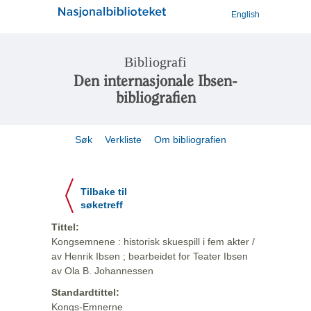
English
Bibliografi
Den internasjonale Ibsen-
bibliografien
Søk
Verkliste
Om bibliografien
Tilbake til
søketreff
Tittel:
Kongsemnene : historisk skuespill i fem akter /
av Henrik Ibsen ; bearbeidet for Teater Ibsen
av Ola B. Johannessen
Standardtittel:
Kongs-Emnerne