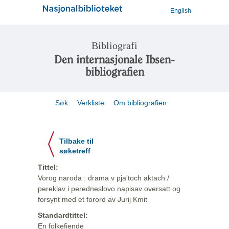
English
Bibliografi
Den internasjonale Ibsen-
bibliografien
Søk
Verkliste
Om bibliografien
Tilbake til
søketreff
Tittel:
Vorog naroda : drama v pja'toch aktach /
pereklav i peredneslovo napisav oversatt og
forsynt med et forord av Jurij Kmit
Standardtittel:
En folkefiende