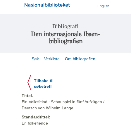
English
Bibliografi
Den internasjonale Ibsen-
bibliografien
Søk
Verkliste
Om bibliografien
Tilbake til
søketreff
Tittel:
Ein Volksfeind : Schauspiel in fünf Aufzügen /
Deutsch von Wilhelm Lange
Standardtittel:
En folkefiende