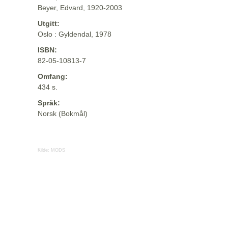
Beyer, Edvard, 1920-2003
Utgitt:
Oslo : Gyldendal, 1978
ISBN:
82-05-10813-7
Omfang:
434 s.
Språk:
Norsk (Bokmål)
Kilde:
MODS