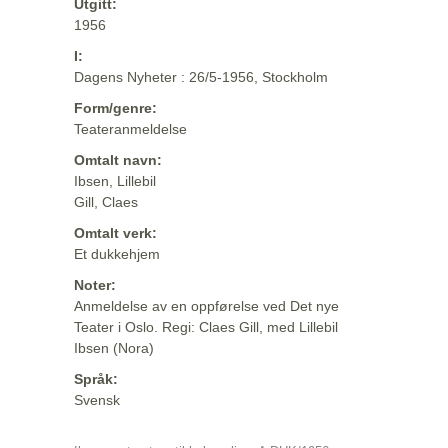
Utgitt:
1956
I:
Dagens Nyheter : 26/5-1956, Stockholm
Form/genre:
Teateranmeldelse
Omtalt navn:
Ibsen, Lillebil
Gill, Claes
Omtalt verk:
Et dukkehjem
Noter:
Anmeldelse av en oppførelse ved Det nye
Teater i Oslo. Regi: Claes Gill, med Lillebil
Ibsen (Nora)
Språk:
Svensk