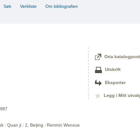
Søk
Verkliste
Om bibliografien
Oria katalogpost
Utskrift
Eksporter
Legg i Mitt utval
1987
sk : Quan ji : 2, Beijing : Renmin Wenxue