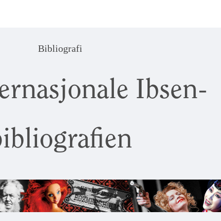
Bibliografi
ernasjonale Ibsen-
ibliografien