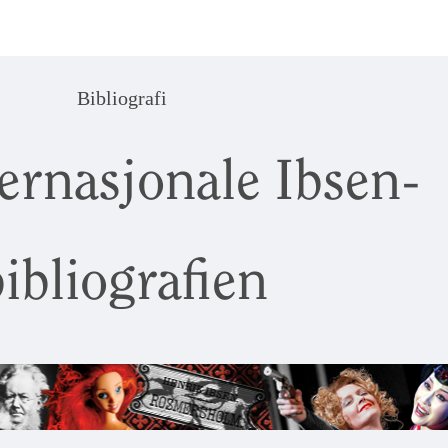
Bibliografi
ernasjonale Ibsen-
ibliografien