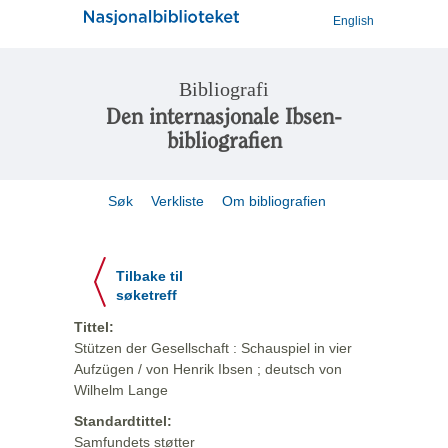
English
Bibliografi
Den internasjonale Ibsen-
bibliografien
Søk
Verkliste
Om bibliografien
Tilbake til
søketreff
Tittel:
Stützen der Gesellschaft : Schauspiel in vier
Aufzügen / von Henrik Ibsen ; deutsch von
Wilhelm Lange
Standardtittel:
Samfundets støtter