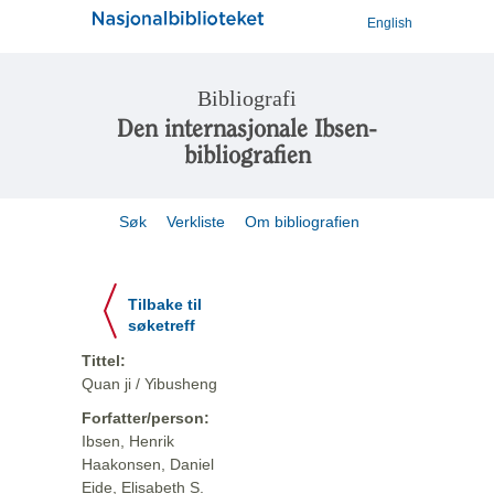
English
Bibliografi
Den internasjonale Ibsen-
bibliografien
Søk
Verkliste
Om bibliografien
Tilbake til
søketreff
Tittel:
Quan ji / Yibusheng
Forfatter/person:
Ibsen, Henrik
Haakonsen, Daniel
Eide, Elisabeth S.