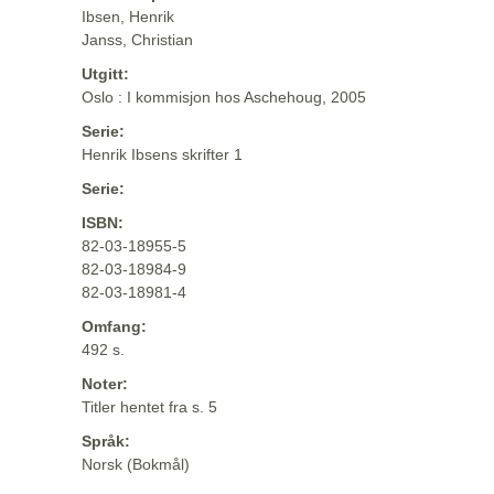
Ibsen, Henrik
Janss, Christian
Utgitt:
Oslo : I kommisjon hos Aschehoug, 2005
Serie:
Henrik Ibsens skrifter 1
Serie:
ISBN:
82-03-18955-5
82-03-18984-9
82-03-18981-4
Omfang:
492 s.
Noter:
Titler hentet fra s. 5
Språk:
Norsk (Bokmål)