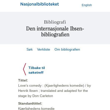
English
Bibliografi
Den internasjonale Ibsen-
bibliografien
Søk
Verkliste
Om bibliografien
Tilbake til
søketreff
Tittel:
Love's comedy : (Kjaerlighedens komedie) / by
Henrik Ibsen ; translated and adapted for the
stage by Don Carleton
Standardtittel:
Kjærlighedens komedie