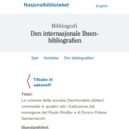
English
Bibliografi
Den internasjonale Ibsen-
bibliografien
Søk
Verkliste
Om bibliografien
Tilbake til
søketreff
Tittel:
Le colonne della società (Samfundets stötter) :
commedia in quattro atti / traduzione dal
norvegese del Paolo Rindler e di Enrico Polese
Santarnecchi
Standardtittel: