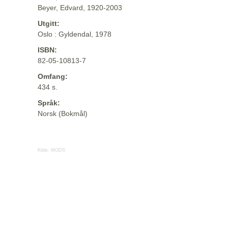
Beyer, Edvard, 1920-2003
Utgitt:
Oslo : Gyldendal, 1978
ISBN:
82-05-10813-7
Omfang:
434 s.
Språk:
Norsk (Bokmål)
Kilde:
MODS