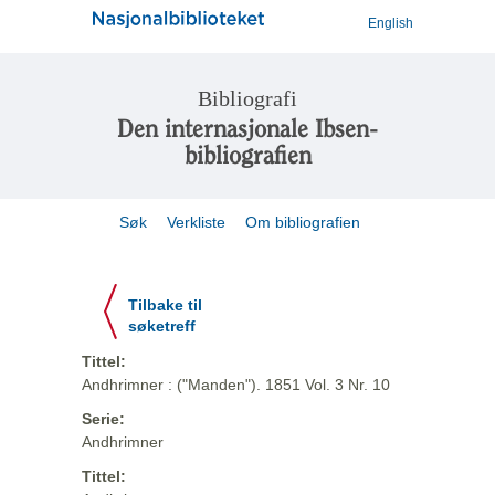
English
Bibliografi
Den internasjonale Ibsen-
bibliografien
Søk
Verkliste
Om bibliografien
Tilbake til
søketreff
Tittel:
Andhrimner : ("Manden"). 1851 Vol. 3 Nr. 10
Serie:
Andhrimner
Tittel: