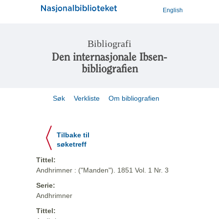
English
Bibliografi
Den internasjonale Ibsen-
bibliografien
Søk
Verkliste
Om bibliografien
Tilbake til
søketreff
Tittel:
Andhrimner : ("Manden"). 1851 Vol. 1 Nr. 3
Serie:
Andhrimner
Tittel: