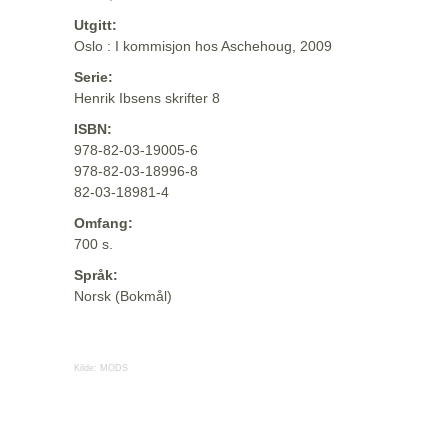
Utgitt:
Oslo : I kommisjon hos Aschehoug, 2009
Serie:
Henrik Ibsens skrifter 8
ISBN:
978-82-03-19005-6
978-82-03-18996-8
82-03-18981-4
Omfang:
700 s.
Språk:
Norsk (Bokmål)
Kilde:
MODS