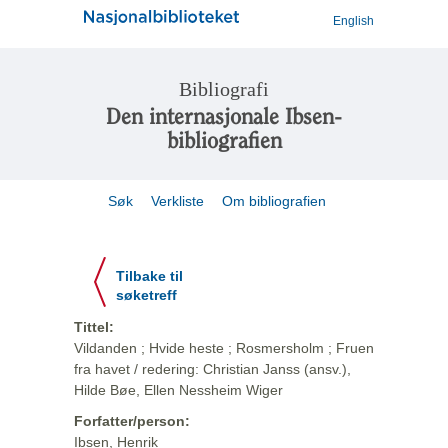
English
Bibliografi
Den internasjonale Ibsen-
bibliografien
Søk
Verkliste
Om bibliografien
Tilbake til
søketreff
Tittel:
Vildanden ; Hvide heste ; Rosmersholm ; Fruen
fra havet / redering: Christian Janss (ansv.),
Hilde Bøe, Ellen Nessheim Wiger
Forfatter/person:
Ibsen, Henrik