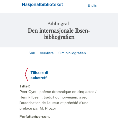
English
Bibliografi
Den internasjonale Ibsen-
bibliografien
Søk
Verkliste
Om bibliografien
Tilbake til
søketreff
Tittel:
Peer Gynt : poème dramatique en cinq actes /
Henrik Ibsen ; traduit du norvégien, avec
l'autorisation de l'auteur et précédé d'une
préface par M. Prozor
Forfatter/person: