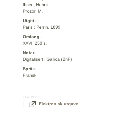
Ibsen, Henrik
Prozor, M.
Utgitt:
Paris : Perrin, 1899
Omfang:
XXVI, 258 s.
Noter:
Digitalisert i Gallica (BnF)
Språk:
Fransk
Kilde:
MODS
Elektronisk utgave