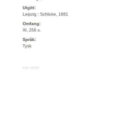
Utgitt:
Leipzig : Schlicke, 1881
Omfang:
XI, 256 s.
Språk:
Tysk
Kilde:
MODS