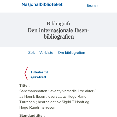
English
Bibliografi
Den internasjonale Ibsen-
bibliografien
Søk
Verkliste
Om bibliografien
Tilbake til
søketreff
Tittel:
Sancthansnatten : eventyrkomedie i tre akter /
av Henrik Ibsen ; oversatt av Hege Randi
Tørresen ; bearbeidet av Sigrid T'Hooft og
Hege Randi Tørresen
Standardtittel: