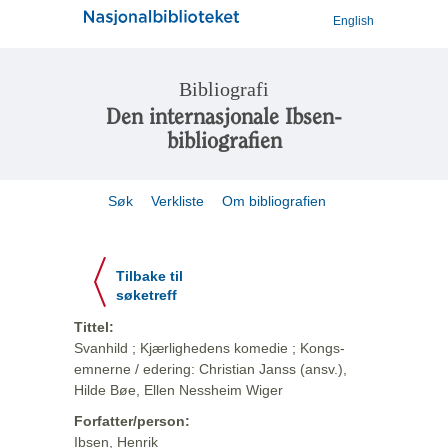
English
Bibliografi
Den internasjonale Ibsen-
bibliografien
Søk
Verkliste
Om bibliografien
Tilbake til
søketreff
Tittel:
Svanhild ; Kjærlighedens komedie ; Kongs-
emnerne / edering: Christian Janss (ansv.),
Hilde Bøe, Ellen Nessheim Wiger
Forfatter/person:
Ibsen, Henrik