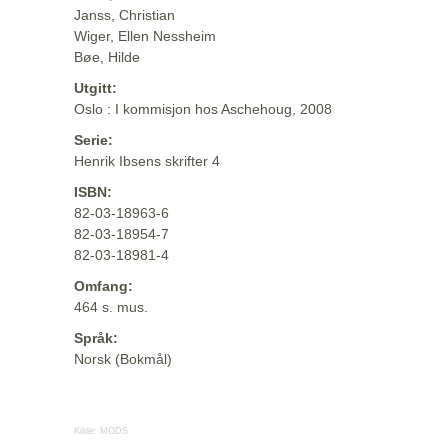
Janss, Christian
Wiger, Ellen Nessheim
Bøe, Hilde
Utgitt:
Oslo : I kommisjon hos Aschehoug, 2008
Serie:
Henrik Ibsens skrifter 4
ISBN:
82-03-18963-6
82-03-18954-7
82-03-18981-4
Omfang:
464 s. mus.
Språk:
Norsk (Bokmål)
Kilde:
MODS