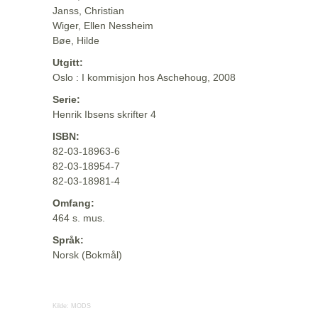
Janss, Christian
Wiger, Ellen Nessheim
Bøe, Hilde
Utgitt:
Oslo : I kommisjon hos Aschehoug, 2008
Serie:
Henrik Ibsens skrifter 4
ISBN:
82-03-18963-6
82-03-18954-7
82-03-18981-4
Omfang:
464 s. mus.
Språk:
Norsk (Bokmål)
Kilde:
MODS