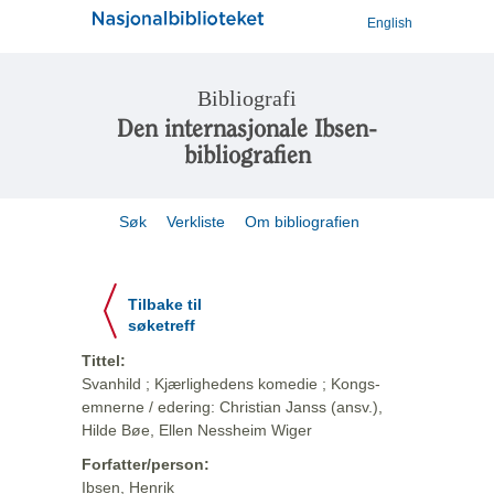
English
Bibliografi
Den internasjonale Ibsen-
bibliografien
Søk
Verkliste
Om bibliografien
Tilbake til
søketreff
Tittel:
Svanhild ; Kjærlighedens komedie ; Kongs-
emnerne / edering: Christian Janss (ansv.),
Hilde Bøe, Ellen Nessheim Wiger
Forfatter/person:
Ibsen, Henrik