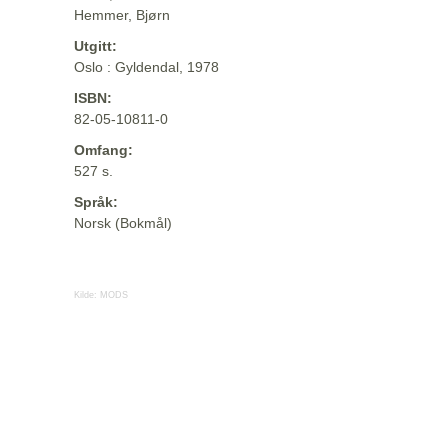
Hemmer, Bjørn
Utgitt:
Oslo : Gyldendal, 1978
ISBN:
82-05-10811-0
Omfang:
527 s.
Språk:
Norsk (Bokmål)
Kilde:
MODS