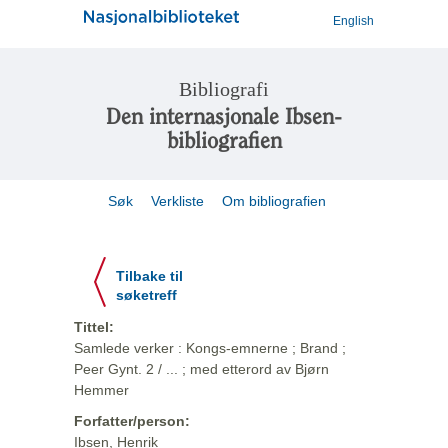
English
Bibliografi
Den internasjonale Ibsen-
bibliografien
Søk
Verkliste
Om bibliografien
Tilbake til
søketreff
Tittel:
Samlede verker : Kongs-emnerne ; Brand ;
Peer Gynt. 2 / ... ; med etterord av Bjørn
Hemmer
Forfatter/person:
Ibsen, Henrik