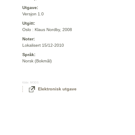
Utgave:
Versjon 1.0
Utgitt:
Oslo : Klaus Nordby, 2008
Noter:
Lokalisert 15/12-2010
Språk:
Norsk (Bokmål)
Kilde:
MODS
Elektronisk utgave