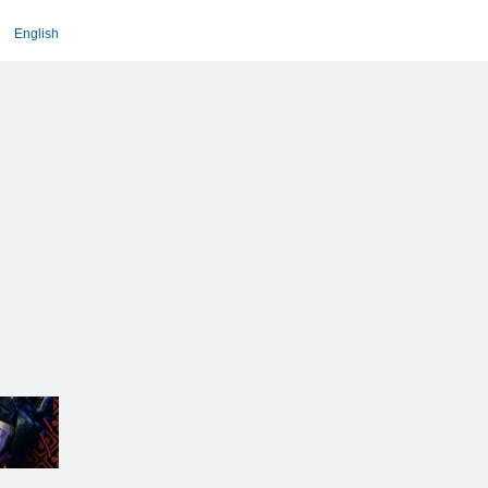
English