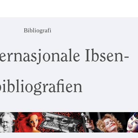
Bibliografi
ernasjonale Ibsen-
ibliografien