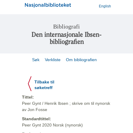
English
Bibliografi
Den internasjonale Ibsen-
bibliografien
Søk
Verkliste
Om bibliografien
Tilbake til
søketreff
Tittel:
Peer Gynt / Henrik Ibsen ; skrive om til nynorsk
av Jon Fosse
Standardtittel:
Peer Gynt 2020 Norsk (nynorsk)