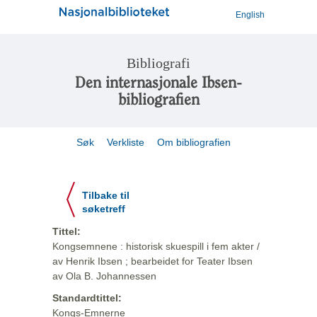
English
Bibliografi
Den internasjonale Ibsen-
bibliografien
Søk
Verkliste
Om bibliografien
Tilbake til
søketreff
Tittel:
Kongsemnene : historisk skuespill i fem akter /
av Henrik Ibsen ; bearbeidet for Teater Ibsen
av Ola B. Johannessen
Standardtittel:
Kongs-Emnerne