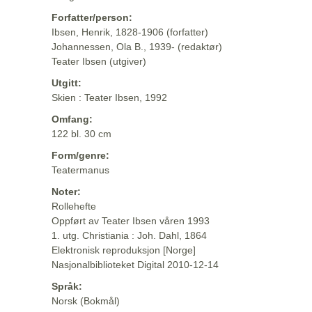
Forfatter/person:
Ibsen, Henrik, 1828-1906 (forfatter)
Johannessen, Ola B., 1939- (redaktør)
Teater Ibsen (utgiver)
Utgitt:
Skien : Teater Ibsen, 1992
Omfang:
122 bl. 30 cm
Form/genre:
Teatermanus
Noter:
Rollehefte
Oppført av Teater Ibsen våren 1993
1. utg. Christiania : Joh. Dahl, 1864
Elektronisk reproduksjon [Norge]
Nasjonalbiblioteket Digital 2010-12-14
Språk:
Norsk (Bokmål)