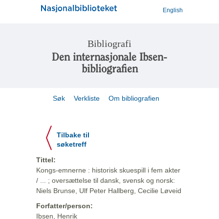
English
Bibliografi
Den internasjonale Ibsen-
bibliografien
Søk
Verkliste
Om bibliografien
Tilbake til
søketreff
Tittel:
Kongs-emnerne : historisk skuespill i fem akter
/ ... ; oversættelse til dansk, svensk og norsk:
Niels Brunse, Ulf Peter Hallberg, Cecilie Løveid
Forfatter/person:
Ibsen, Henrik